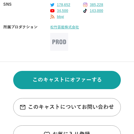
SNS
178,652
385,228
34,500
143,000
blog
所属プロダクション
松竹芸能株式会社
このキャストにオファーする
このキャストについてお問い合わせ