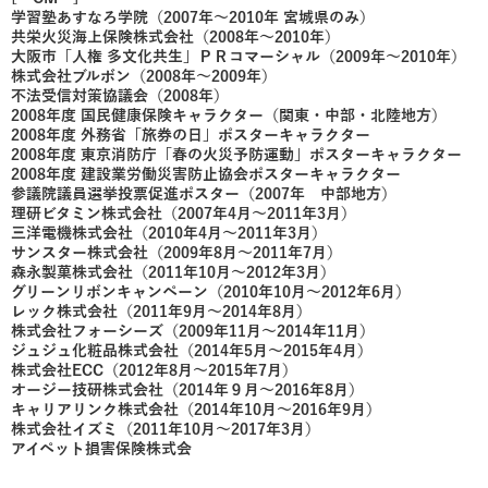
学習塾あすなろ学院（2007年～2010年 宮城県のみ）
共栄火災海上保険株式会社（2008年～2010年）
大阪市「人権 多文化共生」ＰＲコマーシャル（2009年～2010年）
株式会社ブルボン（2008年～2009年）
不法受信対策協議会（2008年）
2008年度 国民健康保険キャラクター（関東・中部・北陸地方）
2008年度 外務省「旅券の日」ポスターキャラクター
2008年度 東京消防庁「春の火災予防運動」ポスターキャラクター
2008年度 建設業労働災害防止協会ポスターキャラクター
参議院議員選挙投票促進ポスター（2007年 中部地方）
理研ビタミン株式会社（2007年4月～2011年3月）
三洋電機株式会社（2010年4月～2011年3月）
サンスター株式会社（2009年8月～2011年7月）
森永製菓株式会社（2011年10月～2012年3月）
グリーンリボンキャンペーン（2010年10月～2012年6月）
レック株式会社（2011年9月～2014年8月）
株式会社フォーシーズ（2009年11月～2014年11月）
ジュジュ化粧品株式会社（2014年5月～2015年4月）
株式会社ECC（2012年8月～2015年7月）
オージー技研株式会社（2014年９月～2016年8月）
キャリアリンク株式会社（2014年10月～2016年9月）
株式会社イズミ（2011年10月～2017年3月）
アイペット損害保険株式会