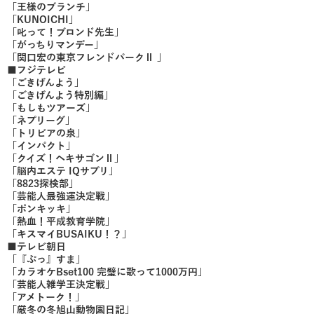
「王様のブランチ」
「KUNOICHI」
「叱って！ブロンド先生」
「がっちりマンデー」
「関口宏の東京フレンドパークⅡ 」
■フジテレビ
「ごきげんよう」
「ごきげんよう特別編」
「もしもツアーズ」
「ネプリーグ」
「トリビアの泉」
「インパクト」
「クイズ！ヘキサゴンⅡ」
「脳内エステ IQサプリ」
「8823探検部」
「芸能人最強運決定戦」
「ポンキッキ」
「熱血！平成教育学院」
「キスマイBUSAIKU！？」
■テレビ朝日
「『ぷっ』すま」
「カラオケBset100 完璧に歌って1000万円」
「芸能人雑学王決定戦」
「アメトーク！」
「厳冬の冬旭山動物園日記」