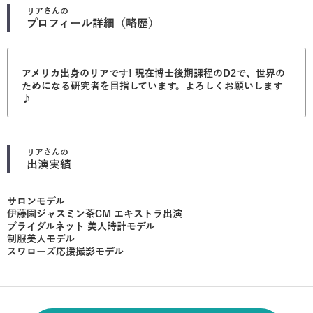
リア
さんの
プロフィール詳細（略歴）
アメリカ出身のリアです! 現在博士後期課程のD2で、世界の
ためになる研究者を目指しています。よろしくお願いします
♪
リア
さんの
出演実績
サロンモデル
伊藤園ジャスミン茶CM エキストラ出演
ブライダルネット 美人時計モデル
制服美人モデル
スワローズ応援撮影モデル