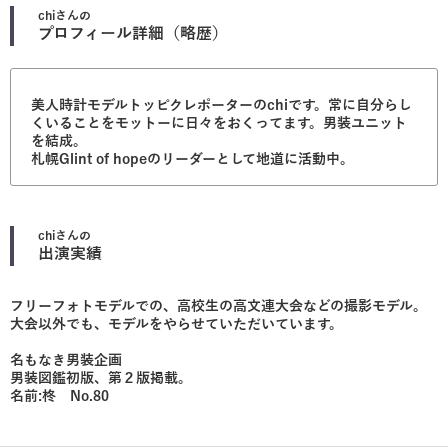
chi
さんの
プロフィール詳細（略歴）
美人時計モデルトッピクレポーターのchiです。常に自分らし
くいることをモットーに日々をおくってます。男装ユニット
を結成。
札幌Glint of hopeのリーダーとして地道に活動中。
chi
さんの
出演実績
フリーフォトモデルでの、高校生の高文連大会などの撮影モデル。
大会以外でも、モデルをやらせていただいています。
名もなき男装企画
男装図鑑初版、第２版掲載。
名前:柊 No.80