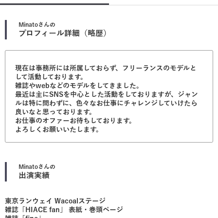
Minato
さんの
プロフィール詳細（略歴）
現在は事務所には所属しておらず、フリーランスのモデルと
して活動しております。
雑誌やwebなどのモデルをしてきました。
最近は主にSNSを中心とした活動をしておりますが、ジャン
ルは特に問わずに、色々なお仕事にチャレンジしていけたら
良いなと思っております。
お仕事のオファーお待ちしております。
よろしくお願いいたします。
Minato
さんの
出演実績
東京ランウェイ Wacoalステージ
雑誌「HIACE fan」 表紙・巻頭ページ