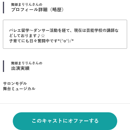
舞姫まりりん
さんの
プロフィール詳細（略歴）
バレエ留学〜ダンサー活動を経て、現在は芸能学校の講師な
どしております♪☆
子育てにも日々奮闘中です*(^o^)/*
舞姫まりりん
さんの
出演実績
サロンモデル
舞台ミュージカル
このキャストにオファーする