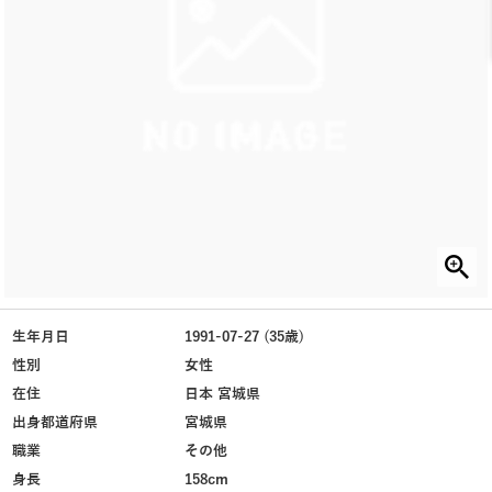
生年月日
1991-07-27 (35歳)
性別
女性
在住
日本 宮城県
出身都道府県
宮城県
職業
その他
身長
158cm