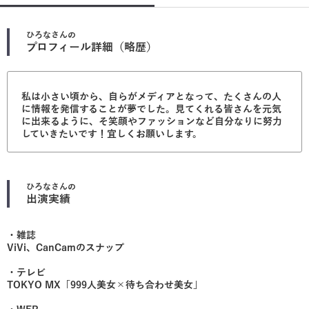
ひろな
さんの
プロフィール詳細（略歴）
私は小さい頃から、自らがメディアとなって、たくさんの人
に情報を発信することが夢でした。見てくれる皆さんを元気
に出来るように、そ笑顔やファッションなど自分なりに努力
していきたいです！宜しくお願いします。
ひろな
さんの
出演実績
・雑誌
ViVi、CanCamのスナップ
・テレビ
TOKYO MX「999人美女×待ち合わせ美女」