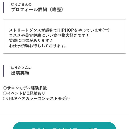
ゆうか
さんの
プロフィール詳細（略歴）
ストリートダンスが趣味でHIPHOPをやっています(^^)
コスメや美容健康にいい食べ物大好きです！
笑顔に自信があります♪
お仕事依頼お待ちしております。
ゆうか
さんの
出演実績
○サロンモデル経験多数
○イベントMC経験あり
○JHCAヘアカラーコンテストモデル