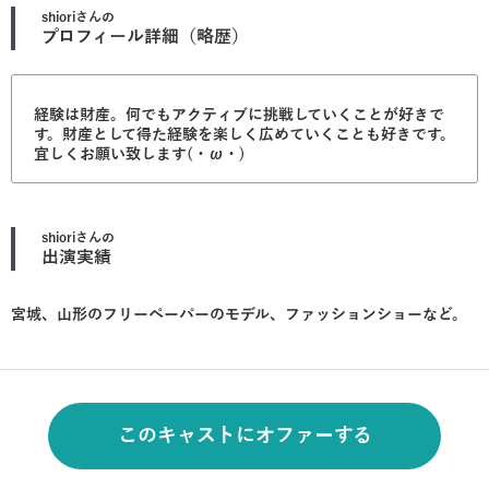
shiori
さんの
プロフィール詳細（略歴）
経験は財産。何でもアクティブに挑戦していくことが好きで
す。財産として得た経験を楽しく広めていくことも好きです。
宜しくお願い致します(・ω・)
shiori
さんの
出演実績
宮城、山形のフリーペーパーのモデル、ファッションショーなど。
このキャストにオファーする