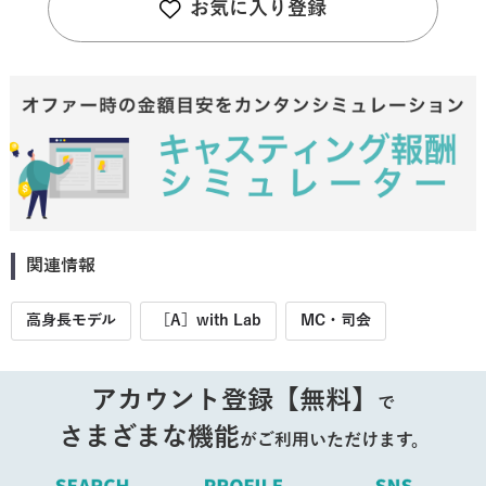
お気に入り登録
関連情報
高身長モデル
［A］with Lab
MC・司会
アカウント登録【無料】
で
さまざまな機能
がご利用いただけます。