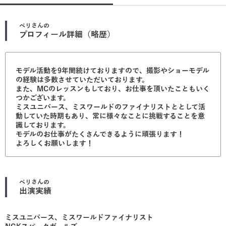
ペリ
さんの
プロフィール詳細（略歴）
モデル活動を9年間続けておりますので、撮影やショーモデル
の経験は多数させていただいております。
また、MCのレッスンもしており、お仕事を頂いたこともいく
つかございます。
ミスユニバース、ミスワールドのファイナリストととして活
動していた時期もあり、常に様々なことに挑戦することを意
識しております。
モデルのお仕事がたくさんできるように頑張ります！
よろしくお願いします！
ペリ
さんの
出演実績
ミスユニバース、ミスワールドファイナリスト