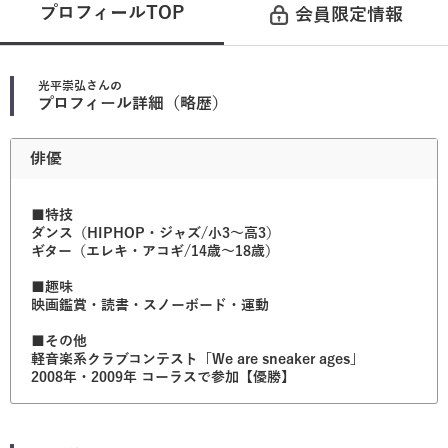
プロフィールTOP
会員限定情報
光平崇弘
さんの
プロフィール詳細（略歴）
俳優
■特技
ダンス（HIPHOP・ジャズ/小3～高3）
ギター（エレキ・アコギ/14歳～18歳）
■趣味
映画鑑賞・読書・スノーボード・運動
■その他
軽音楽系クラブコンテスト「We are sneaker ages」
2008年・2009年 コーラスで参加【優勝】