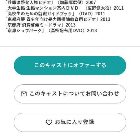
「兵庫県啓発人権ビデオ」（加藤琢磨役）2007
「大学生協 生協マンション案内ＤＶＤ」（広野健太役）2011
「高校生のための就職ガイドブック」（DVD）2011
「京都府警 青少年向け暴力団排除教育用ビデオ」2013
「京都府 消費啓発ミニドラマ」2013
「京都ジョブパーク」（高校配布用DVD）2013
このキャストにオファーする
このキャストについてお問い合わせ
お気に入り登録