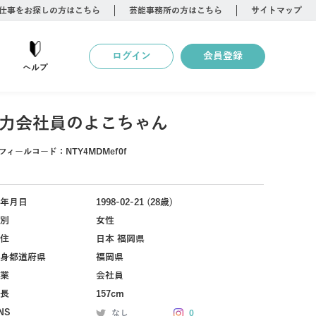
仕事をお探しの方はこちら
芸能事務所の方はこちら
サイトマップ
ログイン
会員登録
ヘルプ
力会社員のよこちゃん
フィールコード：
NTY4MDMef0f
年月日
1998-02-21 (28歳)
別
女性
住
日本 福岡県
身都道府県
福岡県
業
会社員
長
157cm
NS
なし
0