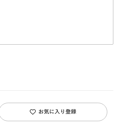
お気に入り登録