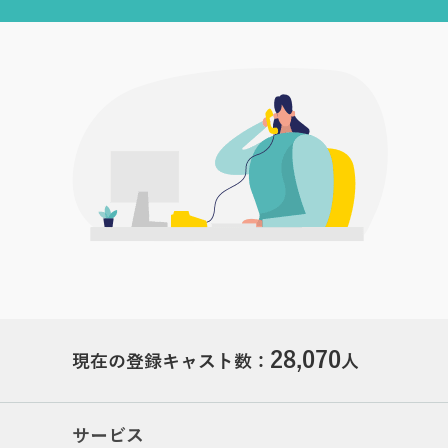
28,070
現在の登録キャスト数：
人
サービス