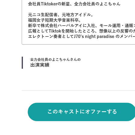
会社員Tiktokerの新星、全力会社員のよこちゃん
元ニコ生配信者、元地方アイドル。
福岡女子短期大学音楽科卒。
新卒で株式会社ハーバルアイに入社、モール運用・通販
広報としてTiktokを開始したところ、想像以上の反響
エレクトーン奏者としてJ70’s night paradise の
全力会社員のよこちゃん
さんの
出演実績
このキャストにオファーする