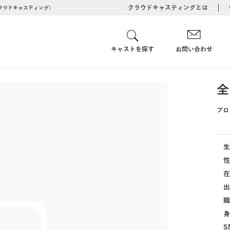
クラウドキャスティングとは
クラウドキャスティング）
キャストを探す
お問い合わせ
全
プロ
生
性
在
出
職
身
S