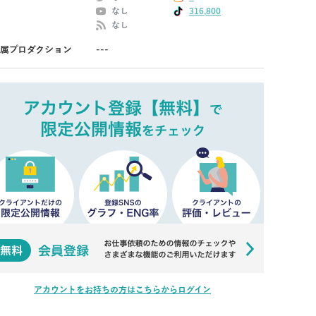
なし
316,800
なし
属プロダクション
---
アカウントをお持ちの方はこちらからログイン