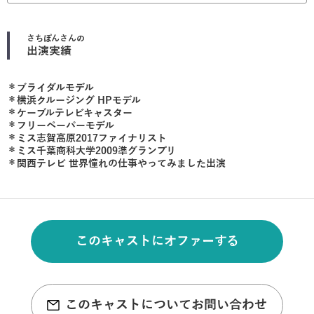
さちぽん
さんの
出演実績
＊ブライダルモデル
＊横浜クルージング HPモデル
＊ケーブルテレビキャスター
＊フリーペーパーモデル
＊ミス志賀高原2017ファイナリスト
＊ミス千葉商科大学2009準グランプリ
＊関西テレビ 世界憧れの仕事やってみました出演
このキャストにオファーする
このキャストについてお問い合わせ