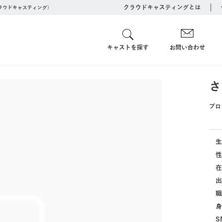
クラウドキャスティングとは
クラウドキャスティング）
キャストを探す
お問い合わせ
さ
プロ
生
性
在
出
職
身
S