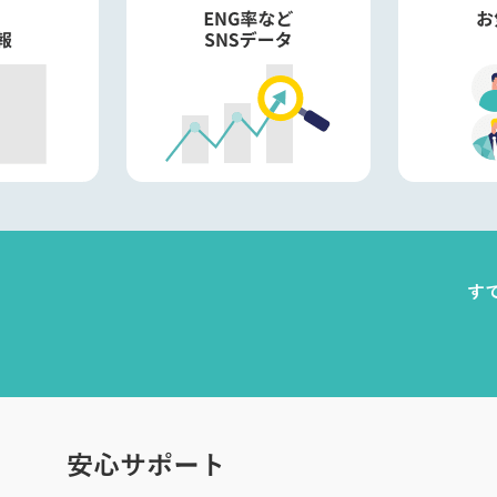
す
安心サポート