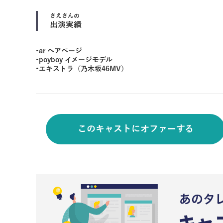
さえ
さんの
出演実績
•ar ヘアページ
•poyboy イメージモデル
•エキストラ（乃木坂46MV）
このキャストにオファーする