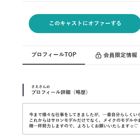
このキャストにオファーする
プロフィールTOP
会員限定情報
さえ
さんの
プロフィール詳細（略歴）
今まで様々な仕事をしてきましたが、一番自分らしくいら
これからはサロンモデルだけでなく、メイクのモデルや
精一杯努力しますので、よろしくお願いいたします☺︎♡