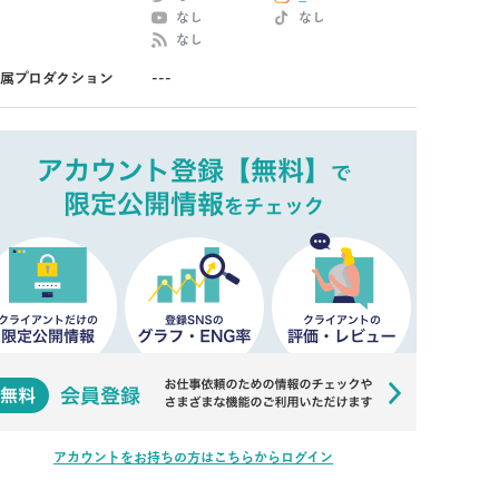
なし
なし
なし
属プロダクション
---
アカウントをお持ちの方はこちらからログイン