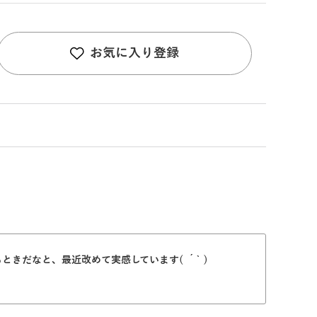
お気に入り登録
だなと、最近改めて実感しています( ´` )