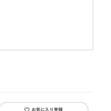
お気に入り登録