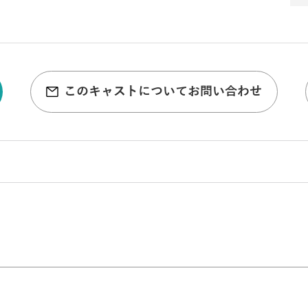
このキャストについてお問い合わせ