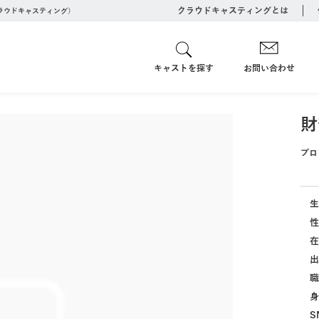
クラウドキャスティングとは
クラウドキャスティング）
キャストを探す
お問い合わせ
財
プロ
生
性
在
出
職
身
S