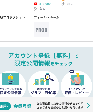
571,000
なし
なし
属プロダクション
フィールドルーム