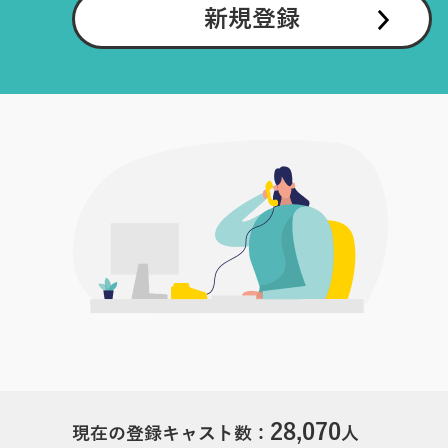
新規登録
28,070
現在の登録キャスト数：
人