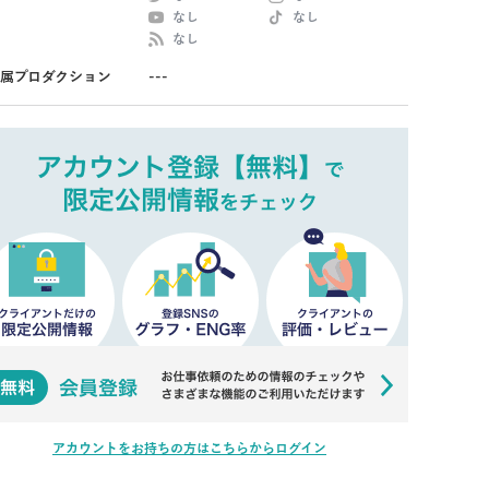
なし
なし
なし
属プロダクション
---
アカウントをお持ちの方はこちらからログイン