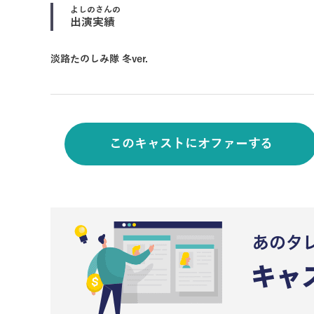
よしの
さんの
出演実績
淡路たのしみ隊 冬ver.
このキャストにオファーする