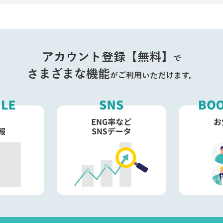
アカウント登録【無料】
で
さまざまな機能
がご利用いただけます。