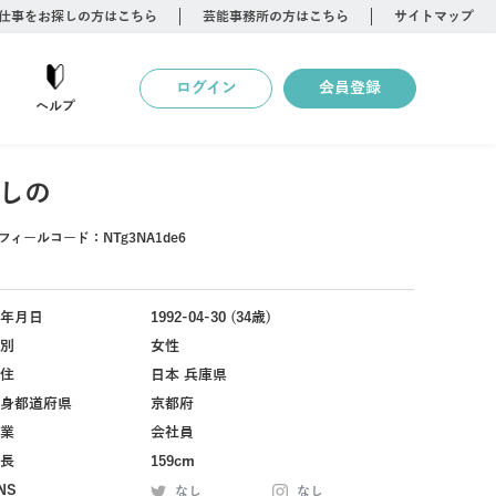
仕事をお探しの方はこちら
芸能事務所の方はこちら
サイトマップ
ログイン
会員登録
ヘルプ
しの
フィールコード：
NTg3NA1de6
年月日
1992-04-30 (34歳)
別
女性
住
日本 兵庫県
身都道府県
京都府
業
会社員
長
159cm
NS
なし
なし