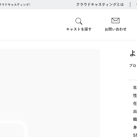
クラウドキャスティングとは
クラウドキャスティング）
キャストを探す
お問い合わせ
よ
プロ
生
性
在
出
職
身
S