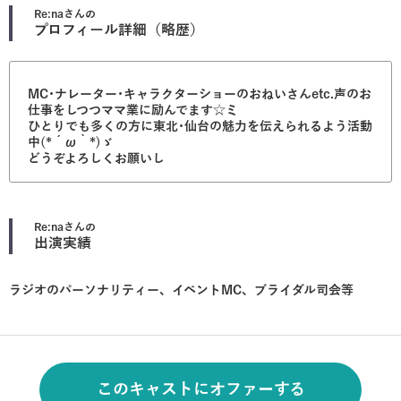
Re:na
さんの
プロフィール詳細（略歴）
MC･ナレーター･キャラクターショーのおねいさんetc.声のお
仕事をしつつママ業に励んでます☆ミ
ひとりでも多くの方に東北･仙台の魅力を伝えられるよう活動
中(*´ω｀*)ゞ
どうぞよろしくお願いし
Re:na
さんの
出演実績
ラジオのパーソナリティー、イベントMC、ブライダル司会等
このキャストにオファーする