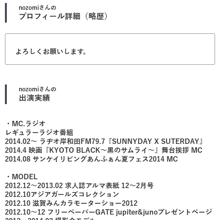
nozomi
さんの
プロフィール詳細（略歴）
よろしくお願いします。
nozomi
さんの
出演実績
・MC.ラジオ
レギュラーラジオ番組
2014.02〜 ラヂオ岸和田FM79.7『SUNNYDAY X SUTERDAY』
2014.4 映画『KYOTO BLACK〜黒のサムライ〜』舞台挨拶 MC
2014.08 サンケイリビングあんふぁん夏フェス2014 MC
・MODEL
2012.12〜2013.02 求人誌アルマ表紙 12〜2月号
2012.10アジアガールズコレクション
2012.10 滋賀みんカラモーターショー2012
2012.10〜12 フリーペーパーGATE jupiter&junoプレゼントページ