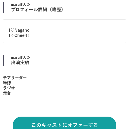
maru
さんの
プロフィール詳細（略歴）
I♡Nagano
I♡Cheer!!
maru
さんの
出演実績
チアリーダー
雑誌
ラジオ
舞台
このキャストにオファーする