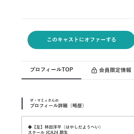
このキャストにオファーする
プロフィールTOP
会員限定情報
ザ・マミィ
さんの
プロフィール詳細（略歴）
◆【左】林田洋平（はやしだようへい）
スクール JCA24 期生