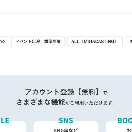
すめ
イベント出演／講師登壇
ALL（MIHACASTING）
アカウント登録【無料】
で
さまざまな機能
がご利用いただけます。