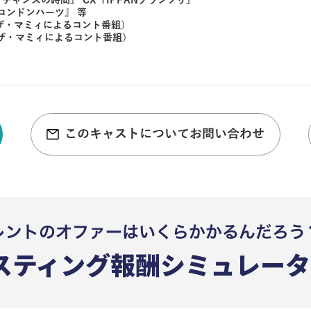
『チャンスの時間』 CX『IPPANグランプリ』
『ロンドンハーツ』 等
ザ・マミィによるコント番組）
ー、ザ・マミィによるコント番組）
このキャストについてお問い合わせ