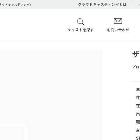
クラウドキャスティングとは
クラウドキャスティング）
キャストを探す
お問い合わせ
ザ
プロ
生
性
在
出
職
身
S