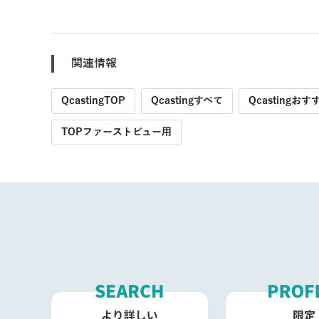
関連情報
QcastingTOP
Qcastingすべて
Qcastingおす
TOPファーストビュー用