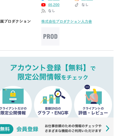
46,200
なし
なし
属プロダクション
株式会社プロダクション人力舎