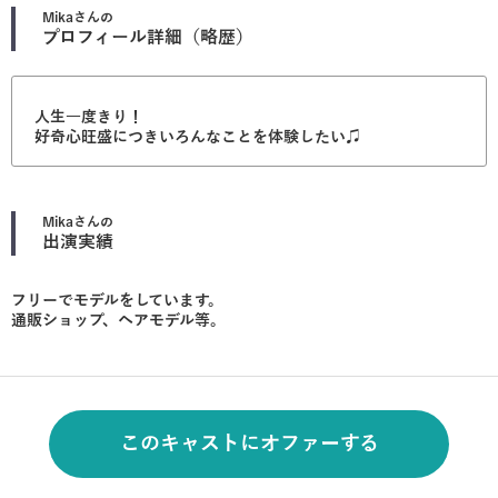
Mika
さんの
プロフィール詳細（略歴）
人生一度きり！
好奇心旺盛につきいろんなことを体験したい♫
Mika
さんの
出演実績
フリーでモデルをしています。
通販ショップ、ヘアモデル等。
このキャストにオファーする