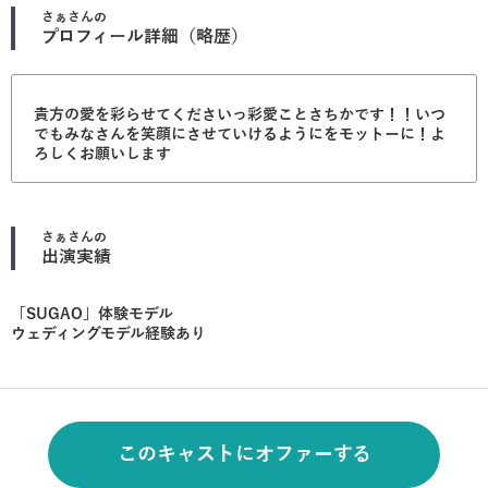
さぁ
さんの
プロフィール詳細（略歴）
貴方の愛を彩らせてくださいっ彩愛ことさちかです！！いつ
でもみなさんを笑顔にさせていけるようにをモットーに！よ
ろしくお願いします
さぁ
さんの
出演実績
「SUGAO」体験モデル
ウェディングモデル経験あり
このキャストにオファーする