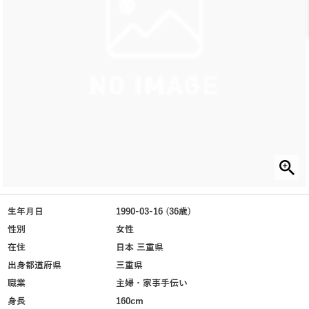
生年月日
1990-03-16 (36歳)
性別
女性
在住
日本 三重県
出身都道府県
三重県
職業
主婦・家事手伝い
身長
160cm