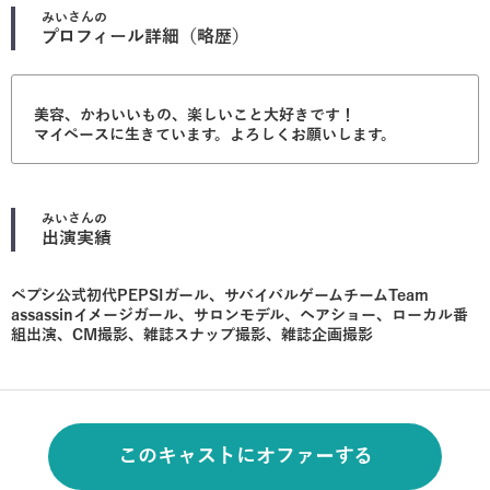
みい
さんの
プロフィール詳細（略歴）
美容、かわいいもの、楽しいこと大好きです！
マイペースに生きています。よろしくお願いします。
みい
さんの
出演実績
ペプシ公式初代PEPSIガール、サバイバルゲームチームTeam
assassinイメージガール、サロンモデル、ヘアショー、ローカル番
組出演、CM撮影、雑誌スナップ撮影、雑誌企画撮影
このキャストにオファーする