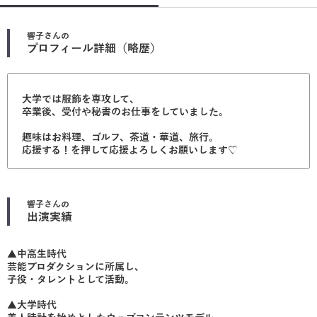
響子
さんの
プロフィール詳細（略歴）
大学では服飾を専攻して、
卒業後、受付や秘書のお仕事をしていました。
趣味はお料理、ゴルフ、茶道・華道、旅行。
応援する！を押して応援よろしくお願いします♡
響子
さんの
出演実績
▲中高生時代
芸能プロダクションに所属し、
子役・タレントとして活動。
▲大学時代