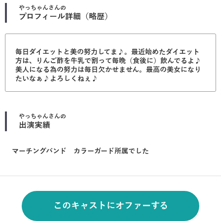
やっちゃん
さんの
プロフィール詳細（略歴）
毎日ダイエットと美の努力してま♪。最近始めたダイエット
方は、りんご酢を牛乳で割って毎晩（食後に）飲んでるよ♪
美人になる為の努力は毎日欠かせません。最高の美女になり
たいなぁ♪よろしくねぇ♪
やっちゃん
さんの
出演実績
マーチングバンド カラーガード所属でした
このキャストにオファーする