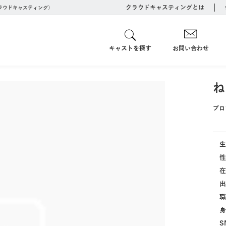
クラウドキャスティングとは
クラウドキャスティング）
キャストを探す
お問い合わせ
ね
プロ
生
性
在
出
職
身
S