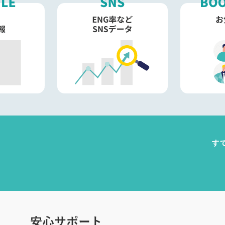
す
安心サポート