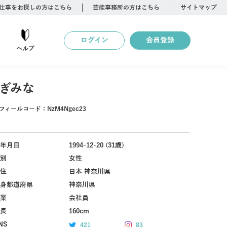
仕事をお探しの方はこちら
芸能事務所の方はこちら
サイトマップ
ログイン
会員登録
ヘルプ
ぎみな
フィールコード：
NzM4Ngec23
年月日
1994-12-20 (31歳)
別
女性
住
日本 神奈川県
身都道府県
神奈川県
業
会社員
長
160cm
NS
421
83