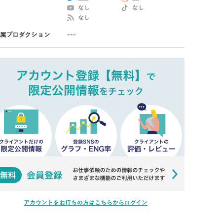
なし
なし
なし
属プロダクション
---
アカウントをお持ちの方はこちらからログイン