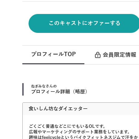
このキャストにオファーする
プロフィールTOP
会員限定情報
ねぎみな
さんの
プロフィール詳細（略歴）
食いしん坊なダイエッター
ごくごく普通などこにでもいるOLです。
広報やマーケティングのサポート業務をしています。
趣味はfeelcycleというバイクフィットネスジムで汗を