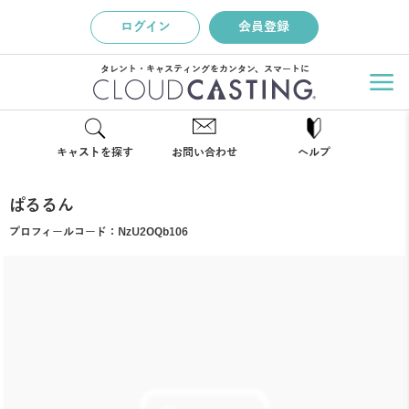
ログイン
会員登録
タレント・キャスティングをカンタン、スマートに
キャストを探す
お問い合わせ
ヘルプ
ぱるるん
プロフィールコード：
NzU2OQb106