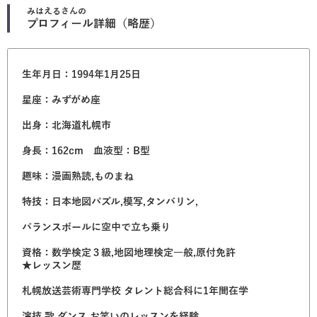
みはえる
さんの
プロフィール詳細（略歴）
生年月日：1994年1月25日
星座：みずがめ座
出身：北海道札幌市
身長：162cm 血液型：B型
趣味：漫画熟読,ものまね
特技：日本地図パズル,模写,タンバリン,
バランスボールに空中で立ち乗り
資格：数学検定３級,地図地理検定一般,原付免許
★レッスン歴
札幌放送芸術専門学校 タレント総合科に1年間在学
演技,歌,ダンス,お笑いのレッスンを経験。