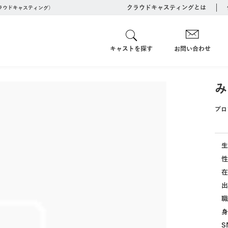
クラウドキャスティングとは
クラウドキャスティング）
キャストを探す
お問い合わせ
み
プロ
生
性
在
出
職
身
S