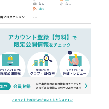
なし
なし
blog
属プロダクション
---
アカウントをお持ちの方はこちらからログイン