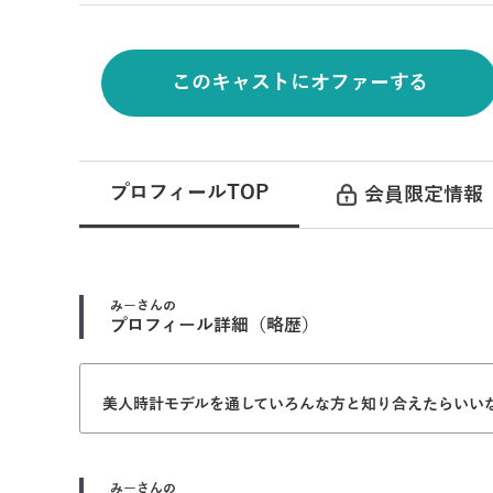
このキャストにオファーする
プロフィールTOP
会員限定情報
みー
さんの
プロフィール詳細（略歴）
美人時計モデルを通していろんな方と知り合えたらいい
みー
さんの