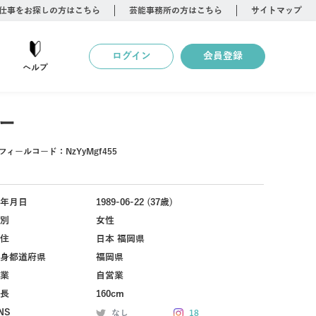
仕事をお探しの方はこちら
芸能事務所の方はこちら
サイトマップ
ログイン
会員登録
ヘルプ
ー
フィールコード：
NzYyMgf455
年月日
1989-06-22 (37歳)
別
女性
住
日本 福岡県
身都道府県
福岡県
業
自営業
長
160cm
NS
なし
18