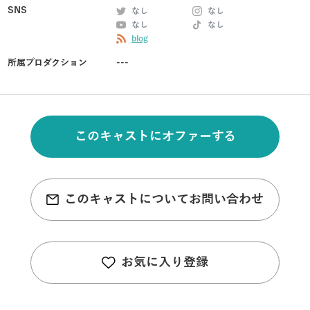
SNS
なし
なし
なし
なし
blog
所属プロダクション
---
このキャストにオファーする
このキャストについてお問い合わせ
お気に入り登録