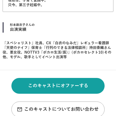
現在は、子育て奮闘中。
只今、第三子妊娠中。
杉本麻衣子
さんの
出演実績
「スペシャリスト」社員、CX「白衣のなみだ」レギュラー看護師
「天使のナイフ」保育士「行列のできる法律相談所」持田香織さん
役、悪女役。NOTTV3「ボカロ生活(仮)」(ボカロセレクト10)その
他、モデル、歌手としてイベント出演等
このキャストにオファーする
このキャストについてお問い合わせ