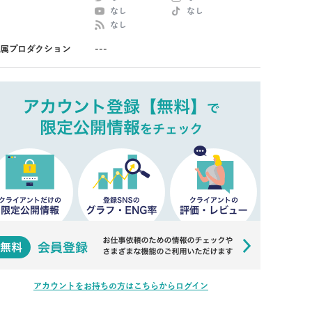
なし
なし
なし
属プロダクション
---
アカウントをお持ちの方はこちらからログイン