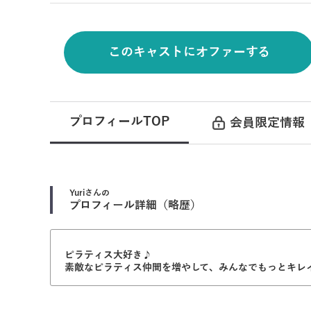
このキャストにオファーする
プロフィールTOP
会員限定情報
Yuri
さんの
プロフィール詳細（略歴）
ピラティス大好き♪
素敵なピラティス仲間を増やして、みんなでもっとキレ