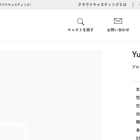
クラウドキャスティングとは
クラウドキャスティング）
キャストを探す
お問い合わせ
Yu
プロ
生
性
在
出
職
身
S