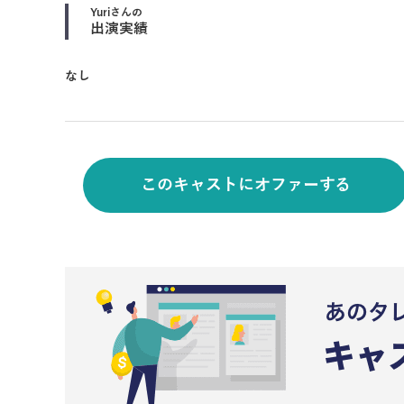
Yuri
さんの
出演実績
なし
このキャストにオファーする