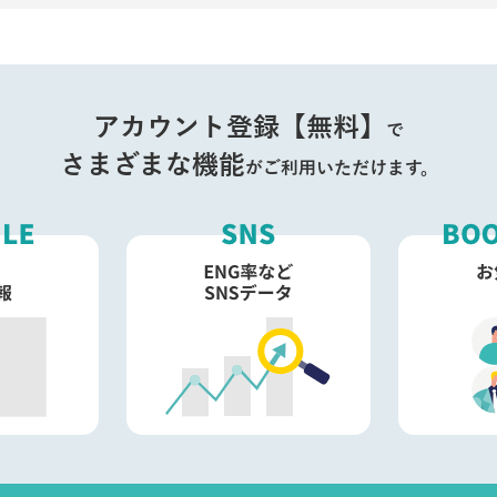
アカウント登録【無料】
で
さまざまな機能
がご利用いただけます。