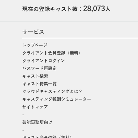
28,073
現在の登録キャスト数：
人
サービス
トップページ
クライアント会員登録（無料）
クライアントログイン
パスワード再設定
キャスト検索
キャスト特集一覧
クラウドキャスティングとは？
キャスティング報酬シミュレーター
サイトマップ
-
芸能事務所向け
-
キャスト会員登録（無料）