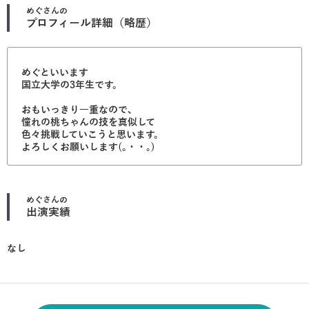
めぐ
さんの
プロフィール詳細（略歴）
めぐといいます
国立大学の3年生です。
おもいっきり一重なので、
憧れの桃ちゃんの技を真似して
色々挑戦していこうと思います。
よろしくお願いします(｡・・｡)
めぐ
さんの
出演実績
なし