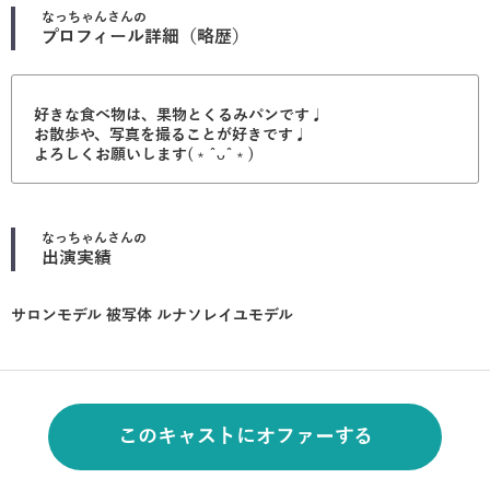
なっちゃん
さんの
プロフィール詳細（略歴）
好きな食べ物は、果物とくるみパンです♩
お散歩や、写真を撮ることが好きです♩
よろしくお願いします(﹡ˆᴗˆ﹡)
なっちゃん
さんの
出演実績
サロンモデル 被写体 ルナソレイユモデル
このキャストにオファーする