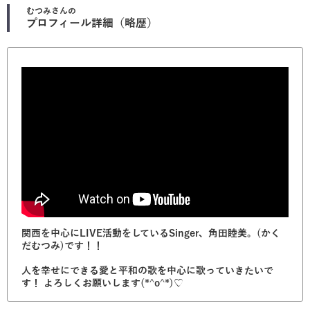
むつみ
さんの
プロフィール詳細（略歴）
関西を中心にLIVE活動をしているSinger、角田睦美。(かく
だむつみ)です！！
人を幸せにできる愛と平和の歌を中心に歌っていきたいで
す！ よろしくお願いします(*^o^*)♡