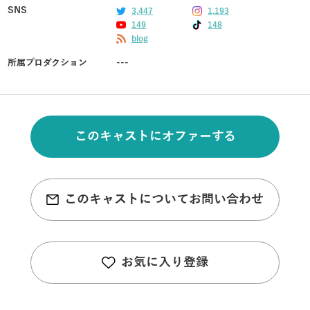
SNS
3,447
1,193
149
148
blog
所属プロダクション
---
このキャストにオファーする
このキャストについてお問い合わせ
お気に入り登録