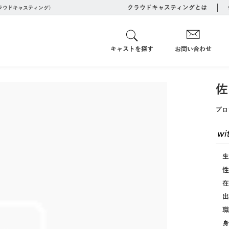
クラウドキャスティングとは
クラウドキャスティング）
キャストを探す
お問い合わせ
佐
プロ
生
性
在
出
職
身