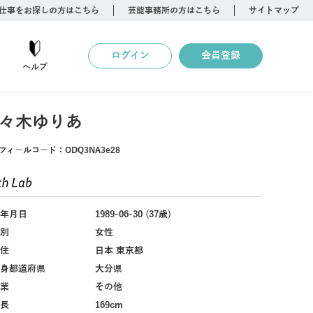
仕事をお探しの方はこちら
芸能事務所の方はこちら
サイトマップ
ログイン
会員登録
ヘルプ
々木ゆりあ
フィールコード：
ODQ3NA3e28
年月日
1989-06-30 (37歳)
別
女性
住
日本 東京都
身都道府県
大分県
業
その他
長
169cm