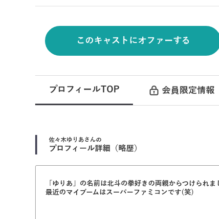
このキャストにオファーする
プロフィールTOP
会員限定情報
佐々木ゆりあ
さんの
プロフィール詳細（略歴）
「ゆりあ」の名前は北斗の拳好きの両親からつけられま
最近のマイブームはスーパーファミコンです(笑)