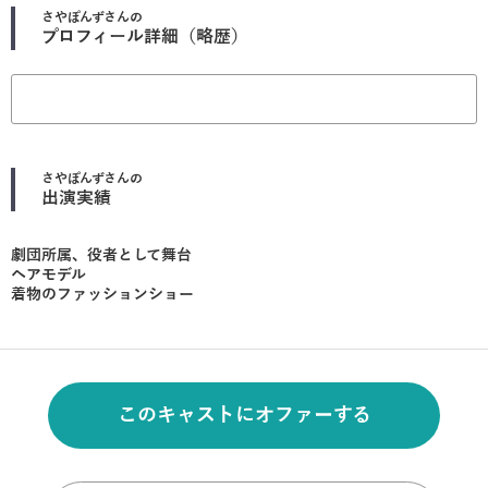
さやぽんず
さんの
プロフィール詳細（略歴）
さやぽんず
さんの
出演実績
劇団所属、役者として舞台
ヘアモデル
着物のファッションショー
このキャストにオファーする