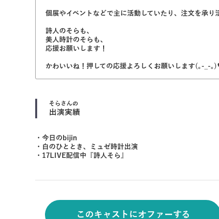
個展やイベントなどで主に活動していたり、注文を承り
詩人のそらも、
美人時計のそらも、
応援お願いします！
かわいいね！押しての応援よろしくお願いします(｡-_-｡)♥
そら
さんの
出演実績
・今日のbijin
・白のひととき、ミュゼ時計出演
・17LIVE配信中『詩人そら』
このキャストにオファーする