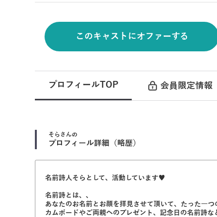
このキャストにオファーする
プロフィールTOP
会員限定情報
そら
さんの
プロフィール詳細（略歴）
名前詩人そらとして、活動しています♥︎
名前詩とは、、
あなたのお名前とお顔を拝見させて頂いて、たった一つ
カムボードやご両親へのプレゼント、記念日の名前詩なども承