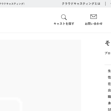
クラウドキャスティングとは
クラウドキャスティング）
キャストを探す
お問い合わせ
そ
プロ
生
性
在
出
職
身
S