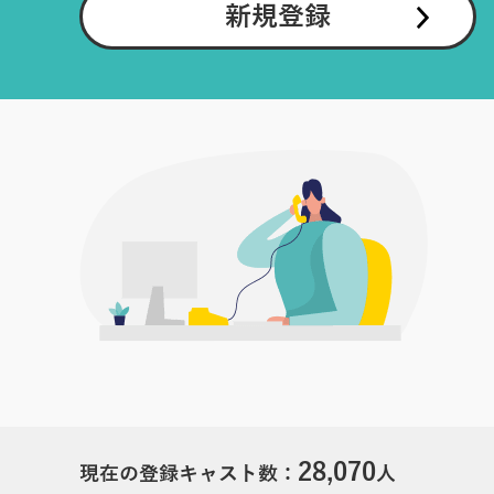
新規登録
28,070
現在の登録キャスト数：
人