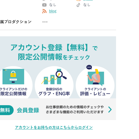
なし
なし
blog
属プロダクション
---
アカウントをお持ちの方はこちらからログイン