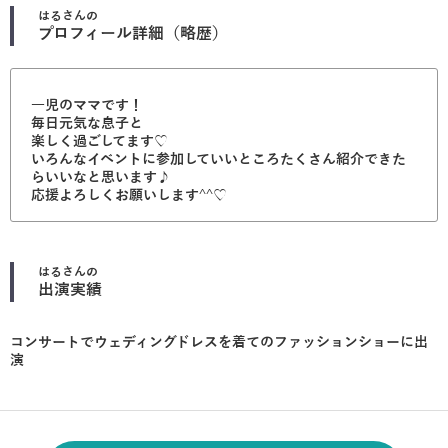
はる
さんの
プロフィール詳細（略歴）
一児のママです！
毎日元気な息子と
楽しく過ごしてます♡
いろんなイベントに参加していいところたくさん紹介できた
らいいなと思います♪
応援よろしくお願いします^^♡
はる
さんの
出演実績
コンサートでウェディングドレスを着てのファッションショーに出
演