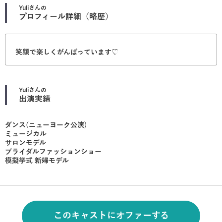
Yuli
さんの
プロフィール詳細（略歴）
笑顔で楽しくがんばっています♡
Yuli
さんの
出演実績
ダンス(ニューヨーク公演)
ミュージカル
サロンモデル
ブライダルファッションショー
模擬挙式 新婦モデル
このキャストにオファーする