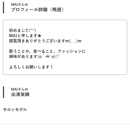
MAI
さんの
プロフィール詳細（略歴）
初めまして(^^)
MAIと申します★
閲覧頂きありがとうございますm(_ _)m
歌うことや、食べること、ファッションに
興味があります(o´罒`o)♡
よろしくお願いします！
MAI
さんの
出演実績
サロンモデル