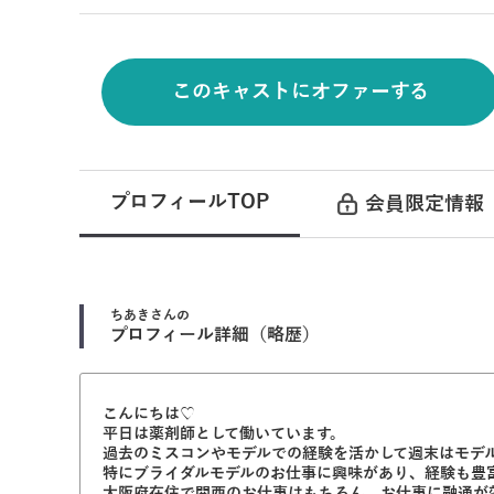
このキャストにオファーする
プロフィールTOP
会員限定情報
ちあき
さんの
プロフィール詳細（略歴）
こんにちは♡
平日は薬剤師として働いています。
過去のミスコンやモデルでの経験を活かして週末はモデ
特にブライダルモデルのお仕事に興味があり、経験も豊
大阪府在住で関西のお仕事はもちろん、お仕事に融通が