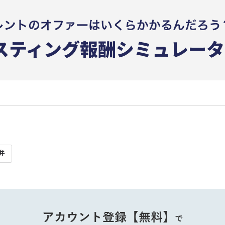
弁
アカウント登録【無料】
で