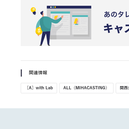
関連情報
［A］with Lab
ALL（MIHACASTING）
関西