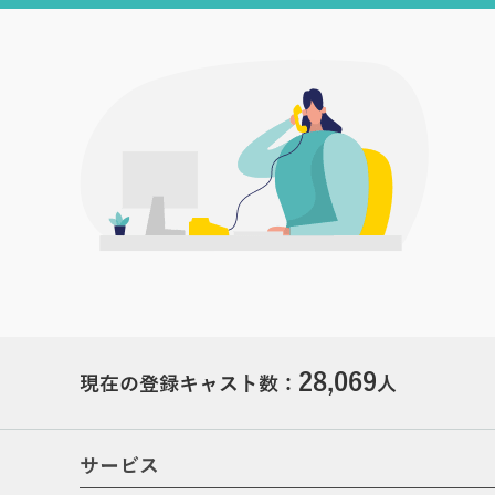
28,069
現在の登録キャスト数：
人
サービス