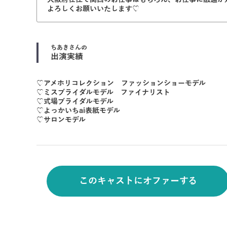
よろしくお願いいたします♡
ちあき
さんの
出演実績
♡アメホリコレクション ファッションショーモデル
♡ミスブライダルモデル ファイナリスト
♡式場ブライダルモデル
♡よっかいちai表紙モデル
♡サロンモデル
このキャストにオファーする