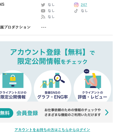
NS
なし
247
なし
なし
なし
属プロダクション
---
アカウントをお持ちの方はこちらからログイン