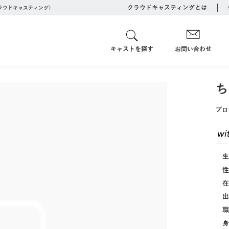
クラウドキャスティングとは
クラウドキャスティング）
キャストを探す
お問い合わせ
ち
プロ
生
性
在
出
職
身