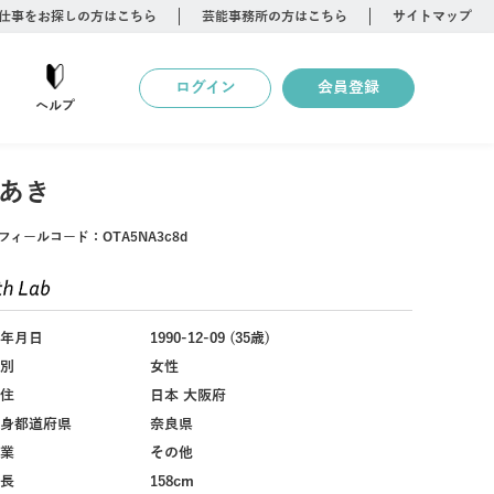
仕事をお探しの方はこちら
芸能事務所の方はこちら
サイトマップ
ログイン
会員登録
ヘルプ
あき
フィールコード：
OTA5NA3c8d
年月日
1990-12-09 (35歳)
別
女性
住
日本 大阪府
身都道府県
奈良県
業
その他
長
158cm