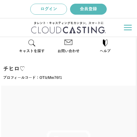
ログイン
会員登録
タレント・キャスティングをカンタン、スマートに
キャストを探す
お問い合わせ
ヘルプ
チヒロ♡
プロフィールコード：
OTIzMw76f1