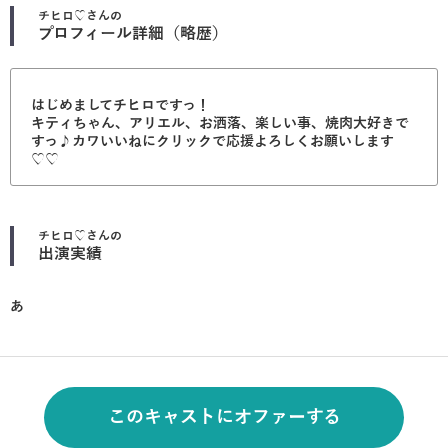
チヒロ♡
さんの
プロフィール詳細（略歴）
はじめましてチヒロですっ！
キティちゃん、アリエル、お洒落、楽しい事、焼肉大好きで
すっ♪カワいいねにクリックで応援よろしくお願いします
♡♡
チヒロ♡
さんの
出演実績
あ
このキャストにオファーする