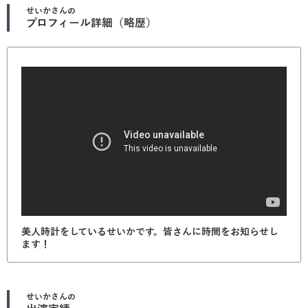
せいか
さんの
プロフィール詳細（略歴）
美人時計をしているせいかです。皆さんに時間をお知らせし
ます！
せいか
さんの