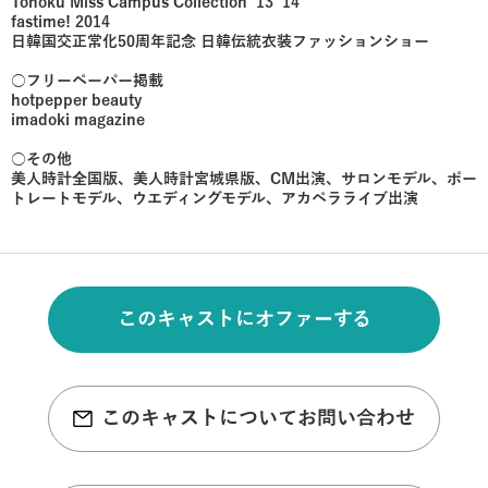
Tohoku Miss Campus Collection ’13 ’14
fastime! 2014
日韓国交正常化50周年記念 日韓伝統衣装ファッションショー
○フリーペーパー掲載
hotpepper beauty
imadoki magazine
○その他
美人時計全国版、美人時計宮城県版、CM出演、サロンモデル、ポー
トレートモデル、ウエディングモデル、アカペラライブ出演
このキャストにオファーする
このキャストについてお問い合わせ