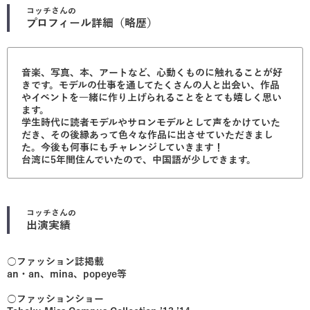
コッチ
さんの
プロフィール詳細（略歴）
音楽、写真、本、アートなど、心動くものに触れることが好
きです。モデルの仕事を通してたくさんの人と出会い、作品
やイベントを一緒に作り上げられることをとても嬉しく思い
ます。
学生時代に読者モデルやサロンモデルとして声をかけていた
だき、その後縁あって色々な作品に出させていただきまし
た。今後も何事にもチャレンジしていきます！
台湾に5年間住んでいたので、中国語が少しできます。
コッチ
さんの
出演実績
○ファッション誌掲載
an・an、mina、popeye等
○ファッションショー