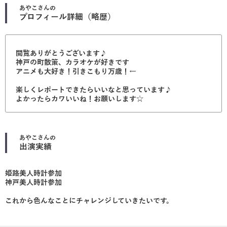
あやこ
さんの
プロフィール詳細（略歴）
閲覧ありがとうございます♪
神戸の町散策、カラオケが好きです
アニメも大好き！引きこもり万歳！←
楽しくレポートできたらいいなと思っています♪
よかったらカワいいね！お願いします☆
あやこ
さんの
出演実績
姫路美人時計参加
神戸美人時計参加
これから色んなことにチャレンジしていきたいです。