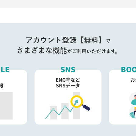
アカウント登録【無料】
で
さまざまな機能
がご利用いただけます。