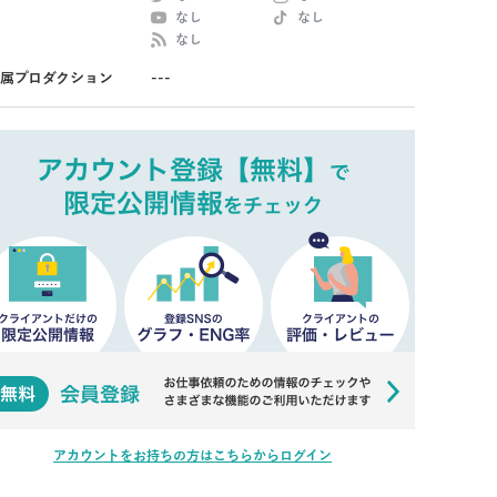
なし
なし
なし
属プロダクション
---
アカウントをお持ちの方はこちらからログイン