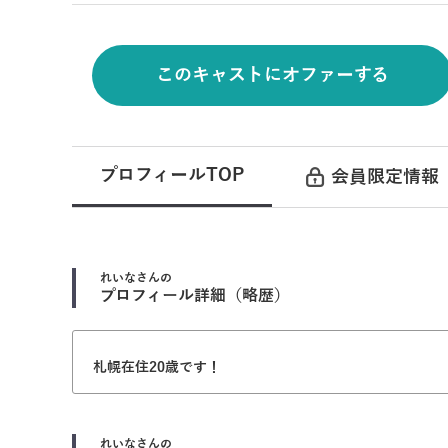
このキャストにオファーする
プロフィールTOP
会員限定情報
れいな
さんの
プロフィール詳細（略歴）
札幌在住20歳です！
れいな
さんの