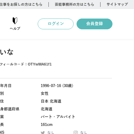
仕事をお探しの方はこちら
芸能事務所の方はこちら
サイトマップ
ログイン
会員登録
ヘルプ
いな
フィールコード：
OTYwMA61f1
年月日
1996-07-16 (30歳)
別
女性
住
日本 北海道
身都道府県
北海道
業
パート・アルバイト
長
161cm
NS
なし
なし