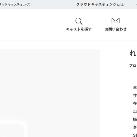
クラウドキャスティングとは
クラウドキャスティング）
キャストを探す
お問い合わせ
れ
プロ
生
性
在
出
職
身
S