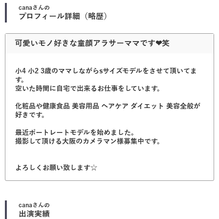
cana
さんの
プロフィール詳細（略歴）
可愛いモノ好きな童顔アラサーママです❤︎笑
小4 小2 3歳のママしながらsサイズモデルをさせて頂いてま
す。
空いた時間に自宅で出来るお仕事をしています。
化粧品や健康食品 美容用品 ヘアケア ダイエット 美容全般が
好きです。
最近ポートレートモデルを始めました。
撮影して頂ける大阪のカメラマン様募集中です。
よろしくお願い致します☆
cana
さんの
出演実績