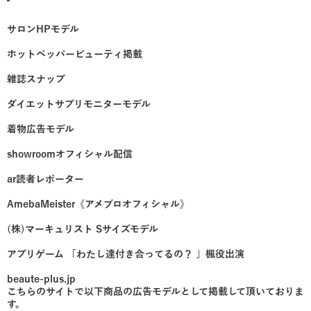
サロンHPモデル
ホットペッパービューティ掲載
雑誌スナップ
ダイエットサプリモニターモデル
着物広告モデル
showroomオフィシャル配信
ar読者レポーター
AmebaMeister《アメブロオフィシャル》
(株)マーキュリスト Sサイズモデル
アプリゲーム 「わたし達付き合ってるの？ 」楓役出演
beaute-plus.jp
こちらのサイトで以下商品の広告モデルとして掲載して頂いておりま
す。