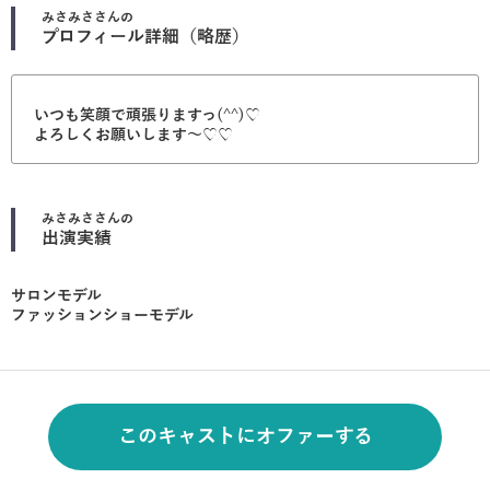
みさみさ
さんの
プロフィール詳細（略歴）
いつも笑顔で頑張りますっ(^^)♡
よろしくお願いします〜♡♡
みさみさ
さんの
出演実績
サロンモデル
ファッションショーモデル
このキャストにオファーする