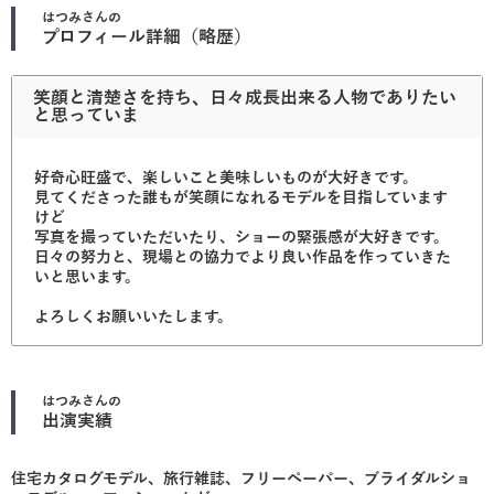
はつみ
さんの
プロフィール詳細（略歴）
笑顔と清楚さを持ち、日々成長出来る人物でありたい
と思っていま
好奇心旺盛で、楽しいこと美味しいものが大好きです。
見てくださった誰もが笑顔になれるモデルを目指しています
けど
写真を撮っていただいたり、ショーの緊張感が大好きです。
日々の努力と、現場との協力でより良い作品を作っていきた
いと思います。
よろしくお願いいたします。
はつみ
さんの
出演実績
住宅カタログモデル、旅行雑誌、フリーペーパー、ブライダルショ