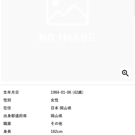
生年月日
1984-01-06 (42歳)
性別
女性
在住
日本 岡山県
出身都道府県
岡山県
職業
その他
身長
162cm